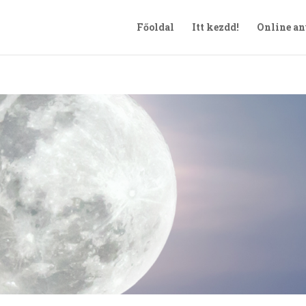
Főoldal
Itt kezdd!
Online a