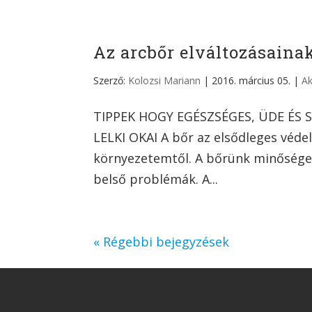
Az arcbőr elváltozásainak
Szerző:
Kolozsi Mariann
|
2016. március 05.
|
Ak
TIPPEK HOGY EGÉSZSÉGES, ÜDE ÉS
LELKI OKAI A bőr az elsődleges védel
környezetemtől. A bőrünk minősége 
belső problémák. A...
« Régebbi bejegyzések