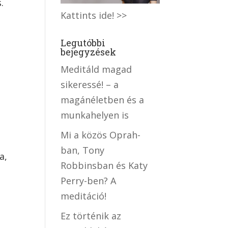
.
Kattints ide! >>
Legutóbbi
bejegyzések
Meditáld magad
sikeressé! – a
magánéletben és a
munkahelyen is
Mi a közös Oprah-
ban, Tony
a,
Robbinsban és Katy
Perry-ben? A
meditáció!
Ez történik az