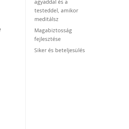
agyaddal és a
testeddel, amikor
meditálsz
e
Magabiztosság
fejlesztése
Siker és beteljesülés