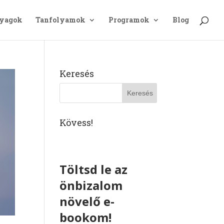
nyagok
Tanfolyamok
Programok
Blog
Keresés
Kövess!
Töltsd le az
önbizalom
növelő e-
bookom!