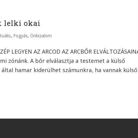
 lelki okai
tuális
,
Fogyás
,
Önbizalom
 SZÉP LEGYEN AZ ARCOD AZ ARCBŐR ELVÁLTOZÁSAIN
mi zónánk. A bőr elválasztja a testemet a külső
által hamar kiderülhet számunkra, ha vannak külső