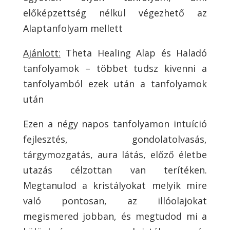
előképzettség nélkül végezhető az
Alaptanfolyam mellett
Ajánlott:
Theta Healing Alap és Haladó
tanfolyamok – többet tudsz kivenni a
tanfolyamból ezek után a tanfolyamok
után
Ezen a négy napos tanfolyamon intuíció
fejlesztés, gondolatolvasás,
tárgymozgatás, aura látás, előző életbe
utazás célzottan van terítéken.
Megtanulod a kristályokat melyik mire
való pontosan, az illóolajokat
megismered jobban, és megtudod mi a