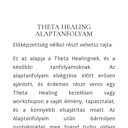
THETA HEALING
ALAPTANFOLYAM
Előképzettség nélkül részt vehetsz rajta.
Ez az alapja a Theta Healingnek, és a
későbbi tanfolyamoknak. Az
alaptanfolyam elvégzése előtt erősen
ajánlott, és érdemes részt venni egy
Theta Healing kezelésen vagy
workshopon a saját élmény, tapasztalat,
és a könnyebb elsajátítás miatt. Az
Alaptanfolyam után bármilyen
problémádat meg fogod tudni oldani