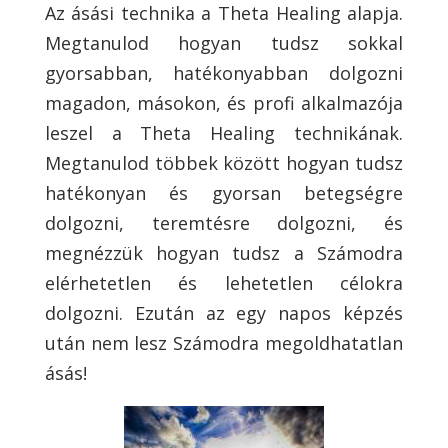
Az ásási technika a Theta Healing alapja.
Megtanulod hogyan tudsz sokkal
gyorsabban, hatékonyabban dolgozni
magadon, másokon, és profi alkalmazója
leszel a Theta Healing technikának.
Megtanulod többek között hogyan tudsz
hatékonyan és gyorsan betegségre
dolgozni, teremtésre dolgozni, és
megnézzük hogyan tudsz a Számodra
elérhetetlen és lehetetlen célokra
dolgozni. Ezután az egy napos képzés
után nem lesz Számodra megoldhatatlan
ásás!