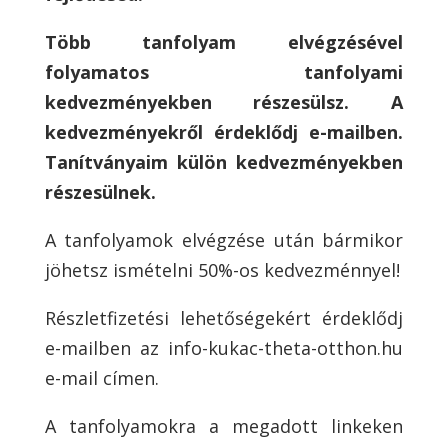
Több tanfolyam elvégzésével
folyamatos tanfolyami
kedvezményekben részesülsz. A
kedvezményekről érdeklődj e-mailben.
Tanítványaim külön kedvezményekben
részesülnek.
A tanfolyamok elvégzése után bármikor
jöhetsz ismételni 50%-os kedvezménnyel!
Részletfizetési lehetőségekért érdeklődj
e-mailben az info-kukac-theta-otthon.hu
e-mail címen.
A tanfolyamokra a megadott linkeken