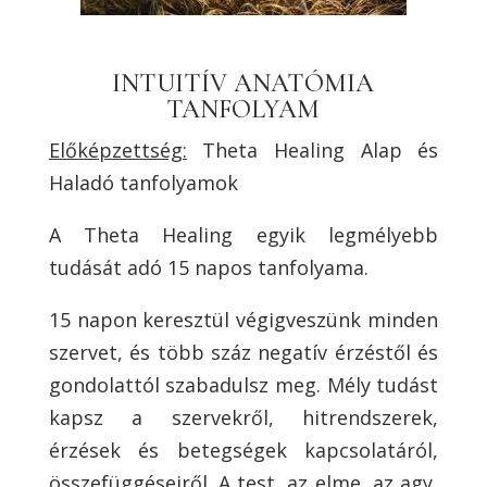
INTUITÍV ANATÓMIA
TANFOLYAM
Előképzettség:
Theta Healing Alap és
Haladó tanfolyamok
A Theta Healing egyik legmélyebb
tudását adó 15 napos tanfolyama.
15 napon keresztül végigveszünk minden
szervet, és több száz negatív érzéstől és
gondolattól szabadulsz meg. Mély tudást
kapsz a szervekről, hitrendszerek,
érzések és betegségek kapcsolatáról,
összefüggéseiről. A test, az elme, az agy,