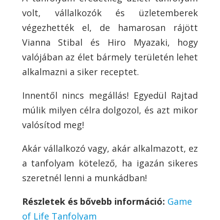
volt, vállalkozók és üzletemberek
végezhették el, de hamarosan rájött
Vianna Stibal és Hiro Myazaki, hogy
valójában az élet bármely területén lehet
alkalmazni a siker receptet.
Innentől nincs megállás! Egyedül Rajtad
múlik milyen célra dolgozol, és azt mikor
valósítod meg!
Akár vállalkozó vagy, akár alkalmazott, ez
a tanfolyam kötelező, ha igazán sikeres
szeretnél lenni a munkádban!
Részletek és bővebb információ:
Game
of Life Tanfolyam