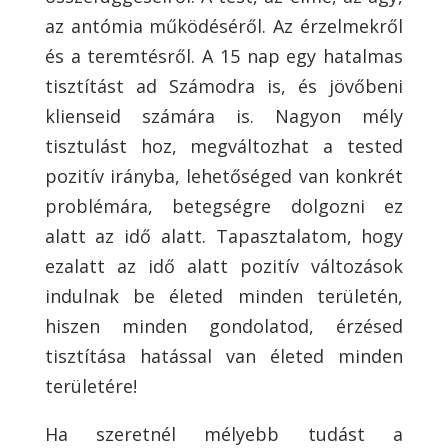
az antómia működéséről. Az érzelmekről
és a teremtésről. A 15 nap egy hatalmas
tisztítást ad Számodra is, és jövőbeni
klienseid számára is. Nagyon mély
tisztulást hoz, megváltozhat a tested
pozitív irányba, lehetőséged van konkrét
problémára, betegségre dolgozni ez
alatt az idő alatt. Tapasztalatom, hogy
ezalatt az idő alatt pozitív változások
indulnak be életed minden területén,
hiszen minden gondolatod, érzésed
tisztítása hatással van életed minden
területére!
Ha szeretnél mélyebb tudást a