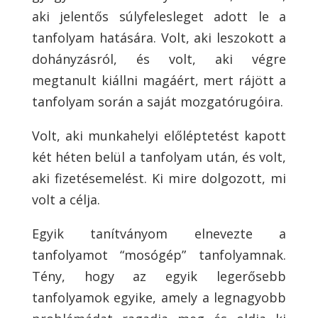
aki jelentős súlyfelesleget adott le a
tanfolyam hatására. Volt, aki leszokott a
dohányzásról, és volt, aki végre
megtanult kiállni magáért, mert rájött a
tanfolyam során a saját mozgatórugóira.
Volt, aki munkahelyi előléptetést kapott
két héten belül a tanfolyam után, és volt,
aki fizetésemelést. Ki mire dolgozott, mi
volt a célja.
Egyik tanítványom elnevezte a
tanfolyamot “mosógép” tanfolyamnak.
Tény, hogy az egyik legerősebb
tanfolyamok egyike, amely a legnagyobb