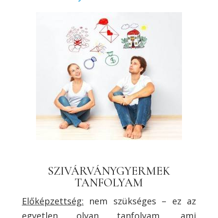
SZIVÁRVÁNYGYERMEK
TANFOLYAM
Előképzettség:
nem szükséges – ez az
egyetlen olyan tanfolyam, ami