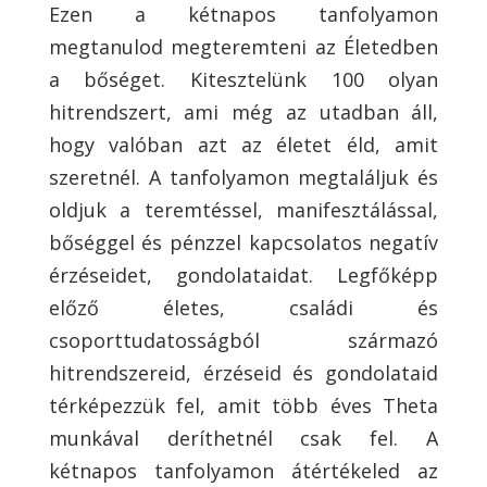
Ezen a kétnapos tanfolyamon
megtanulod megteremteni az Életedben
a bőséget. Kitesztelünk 100 olyan
hitrendszert, ami még az utadban áll,
hogy valóban azt az életet éld, amit
szeretnél. A tanfolyamon megtaláljuk és
oldjuk a teremtéssel, manifesztálással,
bőséggel és pénzzel kapcsolatos negatív
érzéseidet, gondolataidat. Legfőképp
előző életes, családi és
csoporttudatosságból származó
hitrendszereid, érzéseid és gondolataid
térképezzük fel, amit több éves Theta
munkával deríthetnél csak fel. A
kétnapos tanfolyamon átértékeled az