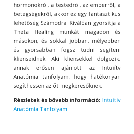
hormonokról, a testedről, az emberről, a
betegségekről, akkor ez egy fantasztikus
lehetőség Számodra! Kiválóan gyorsítja a
Theta Healing munkát magadon és
másokon, és sokkal jobban, mélyebben
és gyorsabban fogsz tudni segíteni
klienseidnek. Aki kliensekkel dolgozik,
annak erősen ajánlott az Intuiítv
Anatómia tanfolyam, hogy hatékonyan
segíthessen az őt megkeresőknek.
Részletek és bővebb információ:
Intuitív
Anatómia Tanfolyam