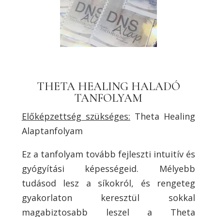
THETA HEALING HALADÓ
TANFOLYAM
Előképzettség szükséges:
Theta Healing
Alaptanfolyam
Ez a tanfolyam tovább fejleszti intuitív és
gyógyítási képességeid. Mélyebb
tudásod lesz a síkokról, és rengeteg
gyakorlaton keresztül sokkal
magabiztosabb leszel a Theta