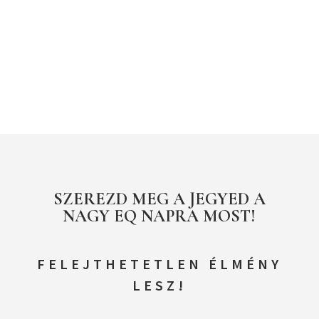
SZEREZD MEG A JEGYED A
NAGY EQ NAPRA MOST!
FELEJTHETETLEN ÉLMÉNY
LESZ!