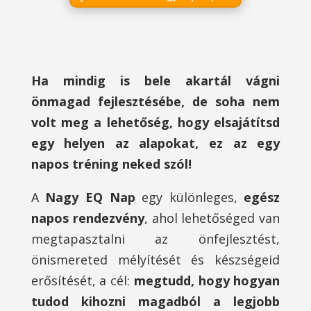
Ha mindig is bele akartál vágni
önmagad fejlesztésébe, de soha nem
volt meg a lehetőség, hogy elsajátítsd
egy helyen az alapokat, ez az egy
napos tréning neked szól!
A
Nagy EQ Nap
egy különleges,
egész
napos rendezvény
, ahol lehetőséged van
megtapasztalni az önfejlesztést,
önismereted mélyítését és készségeid
erősítését, a cél:
megtudd, hogy hogyan
tudod kihozni magadból a legjobb