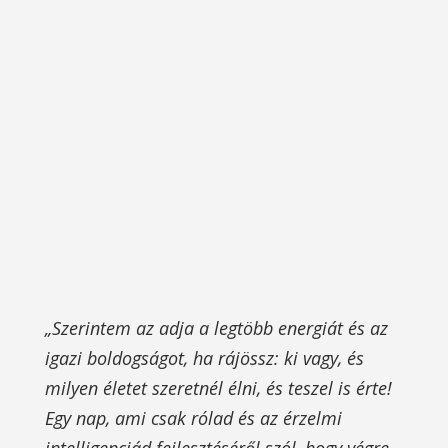
„Szerintem az adja a legtöbb energiát és az
igazi boldogságot, ha rájössz: ki vagy, és
milyen életet szeretnél élni, és teszel is érte!
Egy nap, ami csak rólad és az érzelmi