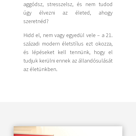
aggódsz, stresszelsz, és nem tudod
úgy élvezni az életed, ahogy
szeretnéd?
Hidd el, nem vagy egyedül vele – a 21.
századi modern életstílus ezt okozza,
és lépéseket kell tennünk, hogy el
tudjuk kerülni ennek az állandósulását
az életünkben.