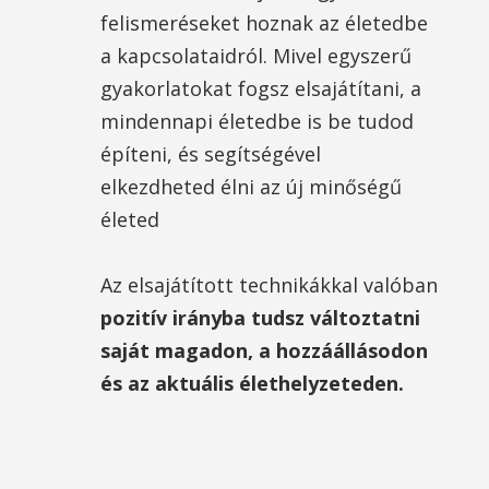
felismeréseket hoznak az életedbe
a kapcsolataidról. Mivel egyszerű
gyakorlatokat fogsz elsajátítani, a
mindennapi életedbe is be tudod
építeni, és segítségével
elkezdheted élni az új minőségű
életed
Az elsajátított technikákkal valóban
pozitív irányba tudsz változtatni
saját magadon, a hozzáállásodon
és az aktuális élethelyzeteden.