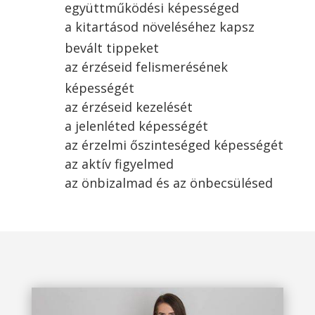
együttműködési képességed
a kitartásod növeléséhez kapsz
bevált tippeket
az érzéseid felismerésének
képességét
az érzéseid kezelését
a jelenléted képességét
az érzelmi őszinteséged képességét
az aktív figyelmed
az önbizalmad és az önbecsülésed