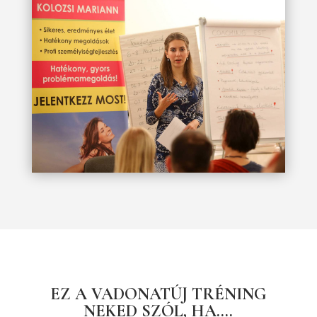
EZ A VADONATÚJ TRÉNING
NEKED SZÓL, HA….