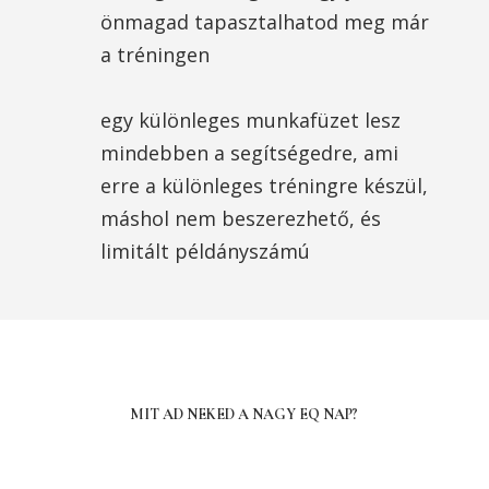
önmagad tapasztalhatod meg már
a tréningen
egy különleges munkafüzet lesz
mindebben a segítségedre, ami
erre a különleges tréningre készül,
máshol nem beszerezhető, és
limitált példányszámú
MIT AD NEKED A NAGY EQ NAP?