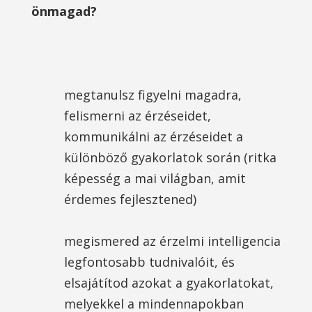
önmagad?
megtanulsz figyelni magadra,
felismerni az érzéseidet,
kommunikálni az érzéseidet a
különböző gyakorlatok során (ritka
képesség a mai világban, amit
érdemes fejlesztened)
megismered az érzelmi intelligencia
legfontosabb tudnivalóit, és
elsajátítod azokat a gyakorlatokat,
melyekkel a mindennapokban