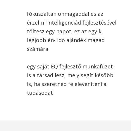
fókuszáltan önmagaddal és az
érzelmi intelligenciád fejlesztésével
töltesz egy napot, ez az egyik
legjobb én- idő ajándék magad
számára
egy saját EQ fejlesztő munkafüzet
is a társad lesz, mely segít később
is, ha szeretnéd feleleveníteni a
tudásodat