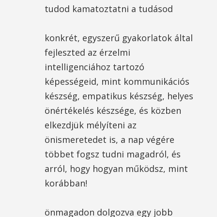
tudod kamatoztatni a tudásod
konkrét, egyszerű gyakorlatok által
fejleszted az érzelmi
intelligenciához tartozó
képességeid, mint kommunikációs
készség, empatikus készség, helyes
önértékelés készsége, és közben
elkezdjük mélyíteni az
önismeretedet is, a nap végére
többet fogsz tudni magadról, és
arról, hogy hogyan működsz, mint
korábban!
önmagadon dolgozva egy jobb