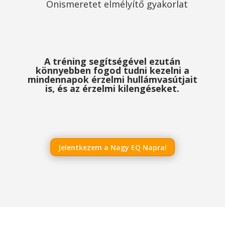
Önismeretet elmélyítő gyakorlat
A tréning segítségével ezután
könnyebben fogod tudni kezelni a
mindennapok érzelmi hullámvasútjait
is, és az érzelmi kilengéseket.
Jelentkezem a Nagy EQ Napra!