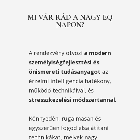
MI VÁR RÁD A NAGY EQ
NAPON?
A rendezvény ötvözi
a modern
személyiségfejlesztési és
önismereti tudásanyagot
az
érzelmi intelligencia hatékony,
működő technikáival, és
stresszkezelési módszertannal
.
Könnyedén, rugalmasan és
egyszerűen fogod elsajátítani
technikákat, melyek nagy