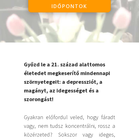
IDŐPONTOK
Győzd le a 21. század alattomos
életedet megkeserítő mindennapi
szörnyetegeit: a depressziót, a
magányt, az idegességet és a
szorongást!
Gyakran előfordul veled, hogy fáradt
vagy, nem tudsz koncentrálni, rossz a
közérzeted? Sokszor vagy ideges,