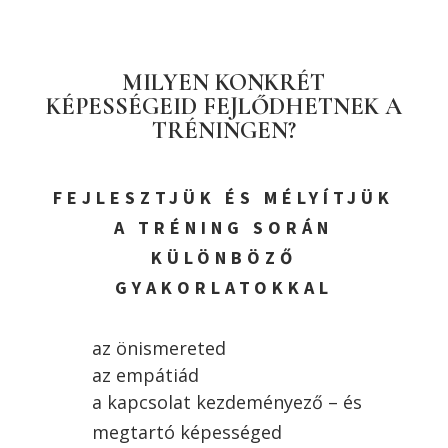
MILYEN KONKRÉT
KÉPESSÉGEID FEJLŐDHETNEK A
TRÉNINGEN?
FEJLESZTJÜK ÉS MÉLYÍTJÜK
A TRÉNING SORÁN
KÜLÖNBÖZŐ
GYAKORLATOKKAL
az önismereted
az empátiád
a kapcsolat kezdeményező – és
megtartó képességed