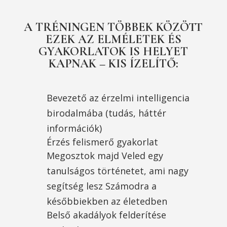
A TRÉNINGEN TÖBBEK KÖZÖTT
EZEK AZ ELMÉLETEK ÉS
GYAKORLATOK IS HELYET
KAPNAK – KIS ÍZELÍTŐ:
Bevezető az érzelmi intelligencia
birodalmába (tudás, háttér
információk)
Érzés felismerő gyakorlat
Megosztok majd Veled egy
tanulságos történetet, ami nagy
segítség lesz Számodra a
későbbiekben az életedben
Belső akadályok felderítése