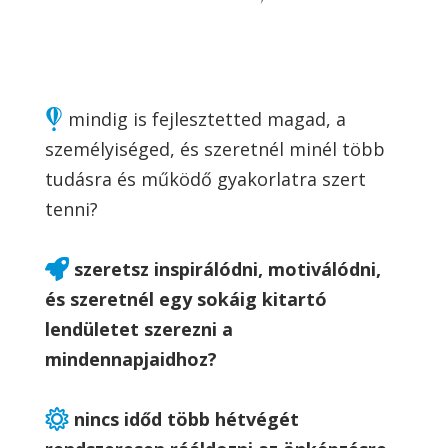
mindig is fejlesztetted magad, a
személyiséged, és szeretnél minél több
tudásra és működő gyakorlatra szert
tenni?
szeretsz inspirálódni, motiválódni,
és szeretnél egy sokáig kitartó
lendületet szerezni a
mindennapjaidhoz?
nincs időd több hétvégét