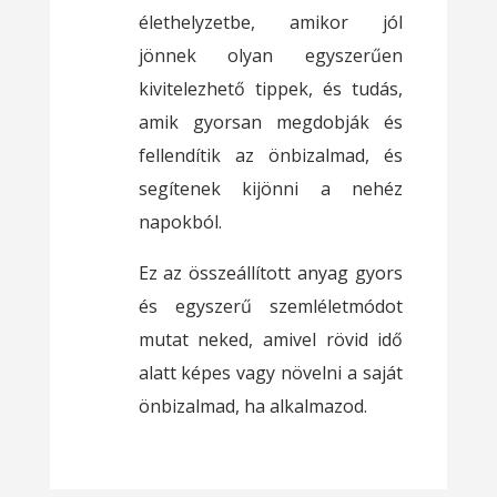
élethelyzetbe, amikor jól
jönnek olyan egyszerűen
kivitelezhető tippek, és tudás,
amik gyorsan megdobják és
fellendítik az önbizalmad, és
segítenek kijönni a nehéz
napokból.
Ez az összeállított anyag gyors
és egyszerű szemléletmódot
mutat neked, amivel rövid idő
alatt képes vagy növelni a saját
önbizalmad, ha alkalmazod.