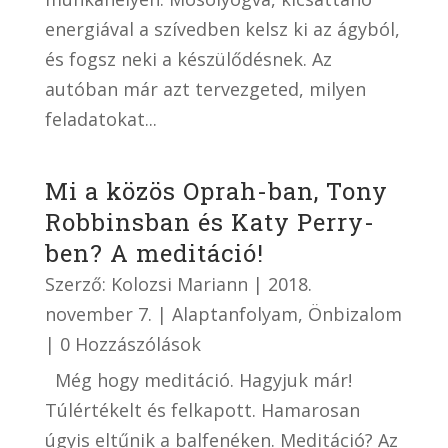
energiával a szívedben kelsz ki az ágyból,
és fogsz neki a készülődésnek. Az
autóban már azt tervezgeted, milyen
feladatokat...
Mi a közös Oprah-ban, Tony
Robbinsban és Katy Perry-
ben? A meditáció!
Szerző:
Kolozsi Mariann
|
2018.
november 7.
|
Alaptanfolyam
,
Önbizalom
| 0 Hozzászólások
Még hogy meditáció. Hagyjuk már!
Túlértékelt és felkapott. Hamarosan
úgyis eltűnik a balfenéken. Meditáció? Az