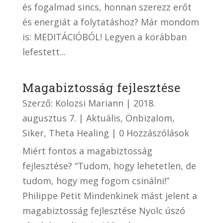
és fogalmad sincs, honnan szerezz erőt
és energiát a folytatáshoz? Már mondom
is: MEDITÁCIÓBÓL! Legyen a korábban
lefestett...
Magabiztosság fejlesztése
Szerző:
Kolozsi Mariann
|
2018.
augusztus 7.
|
Aktuális
,
Önbizalom
,
Siker
,
Theta Healing
| 0 Hozzászólások
Miért fontos a magabiztosság
fejlesztése? “Tudom, hogy lehetetlen, de
tudom, hogy meg fogom csinálni!”
Philippe Petit Mindenkinek mást jelent a
magabiztosság fejlesztése Nyolc úszó