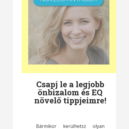
Csapj le a legjobb
önbizalom és EQ
növelő tippjeimre!
Bármikor kerülhetsz olyan