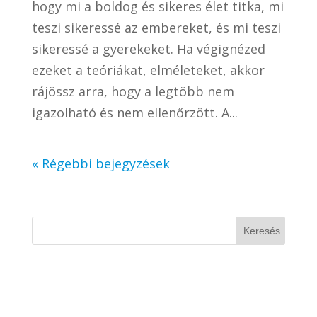
hogy mi a boldog és sikeres élet titka, mi
teszi sikeressé az embereket, és mi teszi
sikeressé a gyerekeket. Ha végignézed
ezeket a teóriákat, elméleteket, akkor
rájössz arra, hogy a legtöbb nem
igazolható és nem ellenőrzött. A...
« Régebbi bejegyzések