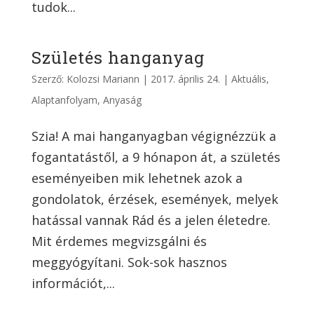
tudok...
Születés hanganyag
Szerző:
Kolozsi Mariann
|
2017. április 24.
|
Aktuális
,
Alaptanfolyam
,
Anyaság
Szia! A mai hanganyagban végignézzük a
fogantatástől, a 9 hónapon át, a születés
eseményeiben mik lehetnek azok a
gondolatok, érzések, események, melyek
hatással vannak Rád és a jelen életedre.
Mit érdemes megvizsgálni és
meggyógyítani. Sok-sok hasznos
információt,...