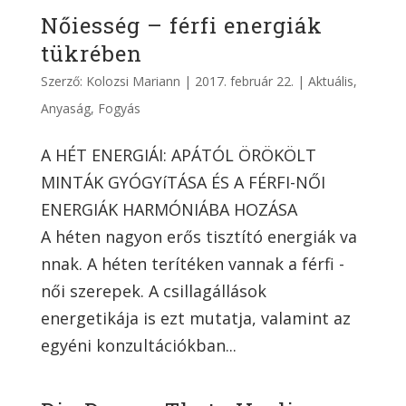
Nőiesség – férfi energiák
tükrében
Szerző:
Kolozsi Mariann
|
2017. február 22.
|
Aktuális
,
Anyaság
,
Fogyás
A HÉT ENERGIÁI: APÁTÓL ÖRÖKÖLT
MINTÁK GYÓGYíTÁSA ÉS A FÉRFI-NŐI
ENERGIÁK HARMÓNIÁBA HOZÁSA
A héten nagyon erős tisztító energiák va
nnak. A héten terítéken vannak a férfi -
női szerepek. A csillagállások
energetikája is ezt mutatja, valamint az
egyéni konzultációkban...