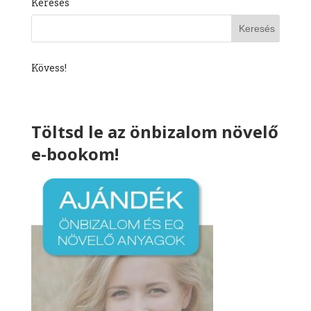
Keresés
Kövess!
Töltsd le az önbizalom növelő
e-bookom!