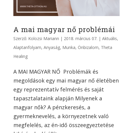
A mai magyar nő problémái
Szerző:
Kolozsi Mariann
|
2018. március 07.
|
Aktuális
,
Alaptanfolyam
,
Anyaság
,
Munka
,
Önbizalom
,
Theta
Healing
A MAI MAGYAR NŐ Problémák és
megoldások egy mai magyar nő életében
egy reprezentatív felmérés és saját
tapasztalataink alapján Milyenek a
magyar nők? A pénzkeresés, a
gyermeknevelés, a környezetnek való
megfelelés, az én-idő összeegyeztetése