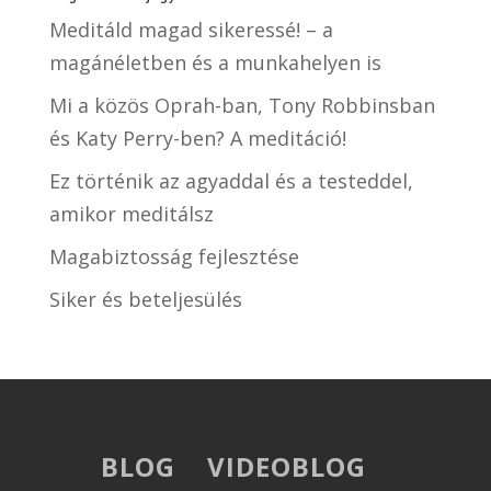
Meditáld magad sikeressé! – a
magánéletben és a munkahelyen is
Mi a közös Oprah-ban, Tony Robbinsban
és Katy Perry-ben? A meditáció!
Ez történik az agyaddal és a testeddel,
amikor meditálsz
Magabiztosság fejlesztése
Siker és beteljesülés
BLOG
VIDEOBLOG