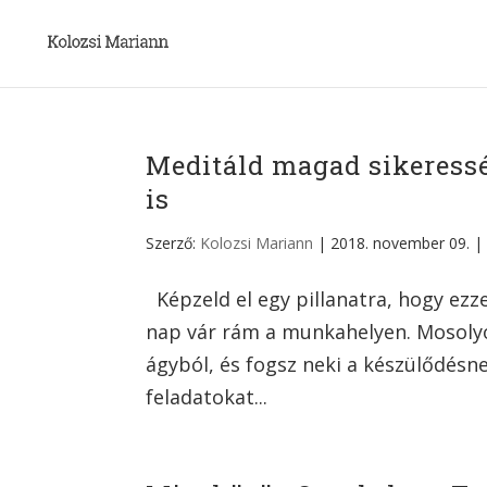
Meditáld magad sikeress
is
Szerző:
Kolozsi Mariann
|
2018. november 09.
Képzeld el egy pillanatra, hogy ezze
nap vár rám a munkahelyen. Mosolyog
ágyból, és fogsz neki a készülődésn
feladatokat...