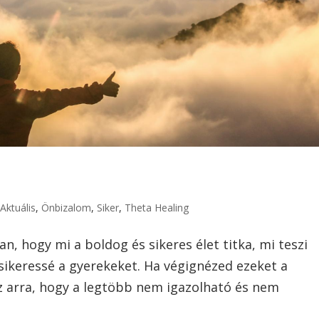
|
Aktuális
,
Önbizalom
,
Siker
,
Theta Healing
an, hogy mi a boldog és sikeres élet titka, mi teszi
 sikeressé a gyerekeket. Ha végignézed ezeket a
sz arra, hogy a legtöbb nem igazolható és nem