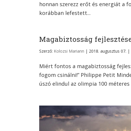
honnan szerezz erőt és energiát a 
korábban lefestett...
Magabiztosság fejlesztés
Szerző:
Kolozsi Mariann
|
2018. augusztus 07.
Miért fontos a magabiztosság fejle
fogom csinálni!” Philippe Petit Min
úszó elindul az olimpia 100 méteres