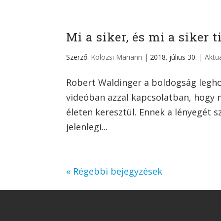
Mi a siker, és mi a siker t
Szerző:
Kolozsi Mariann
|
2018. július 30.
|
Aktuá
Robert Waldinger a boldogság legho
videóban azzal kapcsolatban, hogy 
életen keresztül. Ennek a lényegét 
jelenlegi...
« Régebbi bejegyzések