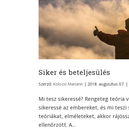
Siker és beteljesülés
Szerző:
Kolozsi Mariann
|
2018. augusztus 07.
Mi tesz sikeressé? Rengeteg teória v
sikeressé az embereket, és mi teszi
teóriákat, elméleteket, akkor rájös
ellenőrzött. A...