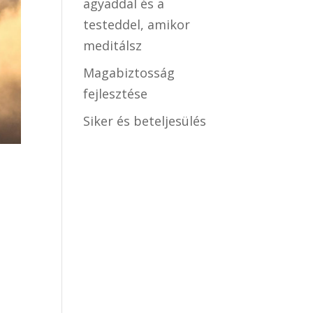
agyaddal és a
testeddel, amikor
meditálsz
Magabiztosság
fejlesztése
Siker és beteljesülés