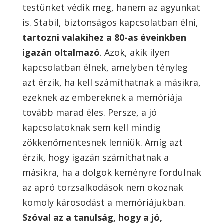
testünket védik meg, hanem az agyunkat
is. Stabil, biztonságos kapcsolatban élni,
tartozni valakihez a 80-as éveinkben
igazán oltalmazó
. Azok, akik ilyen
kapcsolatban élnek, amelyben tényleg
azt érzik, ha kell számíthatnak a másikra,
ezeknek az embereknek a memóriája
tovább marad éles. Persze, a jó
kapcsolatoknak sem kell mindig
zökkenőmentesnek lenniük. Amíg azt
érzik, hogy igazán számíthatnak a
másikra, ha a dolgok keményre fordulnak
az apró torzsalkodások nem okoznak
komoly károsodást a memóriájukban.
Szóval az a tanulság, hogy a jó,