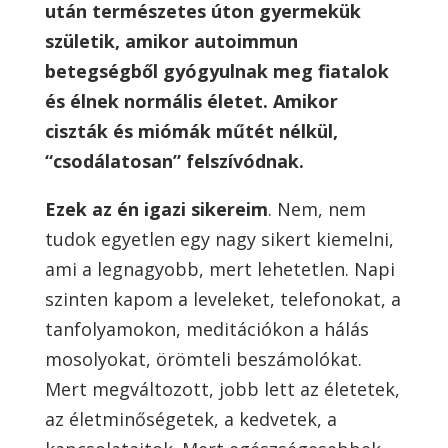
után természetes úton gyermekük
születik, amikor autoimmun
betegségből gyógyulnak meg fiatalok
és élnek normális életet. Amikor
ciszták és miómák műtét nélkül,
“csodálatosan” felszívódnak.
Ezek az én igazi sikereim
. Nem, nem
tudok egyetlen egy nagy sikert kiemelni,
ami a legnagyobb, mert lehetetlen. Napi
szinten kapom a leveleket, telefonokat, a
tanfolyamokon, meditációkon a hálás
mosolyokat, örömteli beszámolókat.
Mert megváltozott, jobb lett az életetek,
az életminőségetek, a kedvetek, a