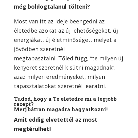
még boldogtalanul tölteni?
Most van itt az ideje beengedni az
életedbe azokat az új lehetőségeket, új
energiákat, új életminőséget, melyet a
jövődben szeretnél
megtapasztalni. Tőled függ, “te milyen új
kenyeret szeretnél kisütni magadnak”,
azaz milyen eredményeket, milyen
tapasztalatokat szeretnél learatni.
Tudod, hogy a Te életedre mi a legjobb
recept?
Merj bátran magadra hagyatkozni!
Amit eddig elvetettél az most
megtérülhet!