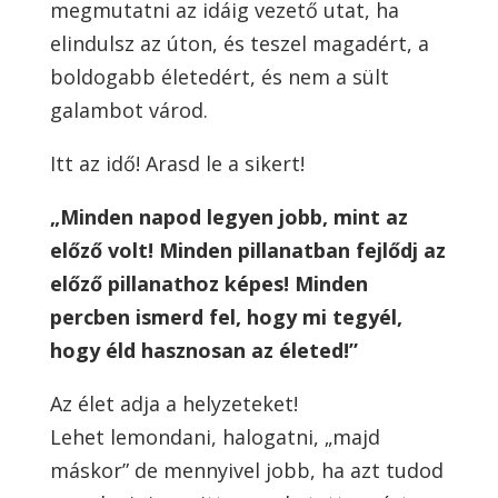
megmutatni az idáig vezető utat, ha
elindulsz az úton, és teszel magadért, a
boldogabb életedért, és nem a sült
galambot várod.
Itt az idő! Arasd le a sikert!
„Minden napod legyen jobb, mint az
előző volt! Minden pillanatban fejlődj az
előző pillanathoz képes! Minden
percben ismerd fel, hogy mi tegyél,
hogy éld hasznosan az életed!”
Az élet adja a helyzeteket!
Lehet lemondani, halogatni, „majd
máskor” de mennyivel jobb, ha azt tudod