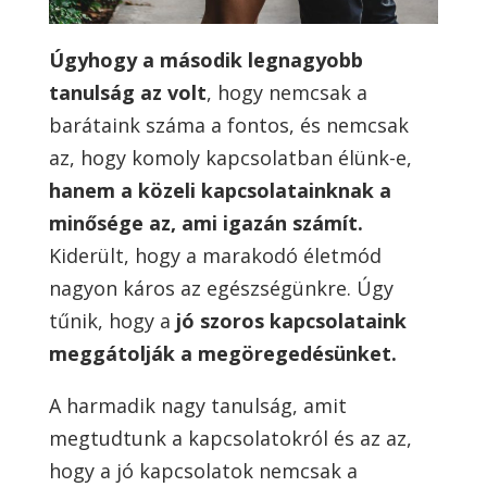
Úgyhogy a második legnagyobb
tanulság az volt
, hogy nemcsak a
barátaink száma a fontos, és nemcsak
az, hogy komoly kapcsolatban élünk-e,
hanem a közeli kapcsolatainknak a
minősége az, ami igazán számít.
Kiderült, hogy a marakodó életmód
nagyon káros az egészségünkre. Úgy
tűnik, hogy a
jó szoros kapcsolataink
meggátolják a megöregedésünket.
A harmadik nagy tanulság, amit
megtudtunk a kapcsolatokról és az az,
hogy a jó kapcsolatok nemcsak a