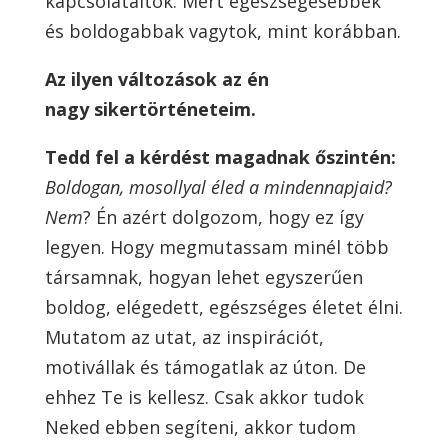
kapcsolataitok. Mert egészségesebbek
és boldogabbak vagytok, mint korábban.
Az ilyen változások az én
nagy sikertörténeteim.
Tedd fel a kérdést magadnak őszintén:
Boldogan, mosollyal éled a mindennapjaid?
Nem
? Én azért dolgozom, hogy ez így
legyen. Hogy megmutassam minél több
társamnak, hogyan lehet egyszerűen
boldog, elégedett, egészséges életet élni.
Mutatom az utat, az inspirációt,
motivállak és támogatlak az úton. De
ehhez Te is kellesz. Csak akkor tudok
Neked ebben segíteni, akkor tudom