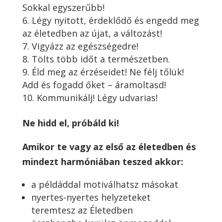
Sokkal egyszerűbb!
Légy nyitott, érdeklődő és engedd meg
az életedben az újat, a változást!
Vigyázz az egészségedre!
Tölts több időt a természetben.
Éld meg az érzéseidet! Ne félj tőlük!
Add és fogadd őket – áramoltasd!
Kommunikálj! Légy udvarias!
Ne hidd el, próbáld ki!
Amikor te vagy az első az életedben és
mindezt harmóniában teszed akkor:
a példáddal motiválhatsz másokat
nyertes-nyertes helyzeteket
teremtesz az Életedben