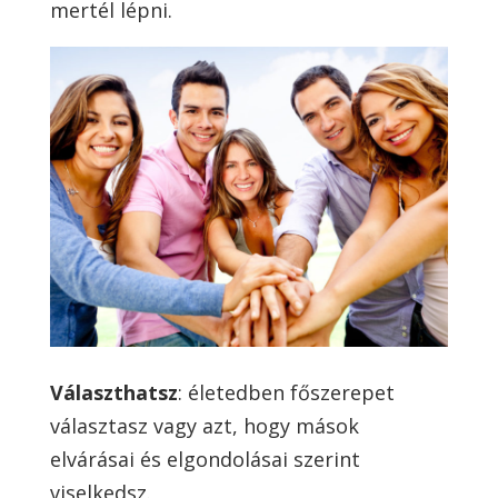
mertél lépni.
Választhatsz
: életedben főszerepet
választasz vagy azt, hogy mások
elvárásai és elgondolásai szerint
viselkedsz.