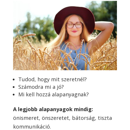
Tudod, hogy mit szeretnél?
Számodra mi a jó?
Mi kell hozzá alapanyagnak?
A legjobb alapanyagok mindig:
önismeret, önszeretet, bátorság, tiszta
kommunikáció.