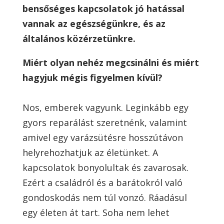
bensőséges kapcsolatok jó hatással
vannak az egészségünkre, és az
általános közérzetünkre.
Miért olyan nehéz megcsinálni és miért
hagyjuk mégis figyelmen kívül?
Nos, emberek vagyunk. Leginkább egy
gyors reparálást szeretnénk, valamint
amivel egy varázsütésre hosszútávon
helyrehozhatjuk az életünket. A
kapcsolatok bonyolultak és zavarosak.
Ezért a családról és a barátokról való
gondoskodás nem túl vonzó. Ráadásul
egy életen át tart. Soha nem lehet