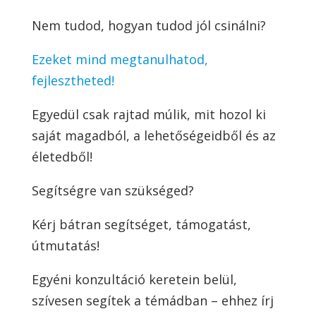
Nem tudod, hogyan tudod jól csinálni?
Ezeket mind megtanulhatod,
fejlesztheted!
Egyedül csak rajtad múlik, mit hozol ki
saját magadból, a lehetőségeidből és az
életedből!
Segítségre van szükséged?
Kérj bátran segítséget, támogatást,
útmutatás!
Egyéni konzultáció keretein belül,
szívesen segítek a témádban – ehhez írj