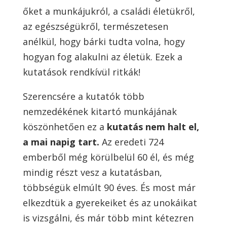
őket a munkájukról, a családi életükről,
az egészségükről, természetesen
anélkül, hogy bárki tudta volna, hogy
hogyan fog alakulni az életük. Ezek a
kutatások rendkívül ritkák!
Szerencsére a kutatók több
nemzedékének kitartó munkájának
köszönhetően ez a
kutatás nem halt el,
a mai napig tart.
Az eredeti 724
emberből még körülbelül 60 él, és még
mindig részt vesz a kutatásban,
többségük elmúlt 90 éves. És most már
elkezdtük a gyerekeiket és az unokáikat
is vizsgálni, és már több mint kétezren