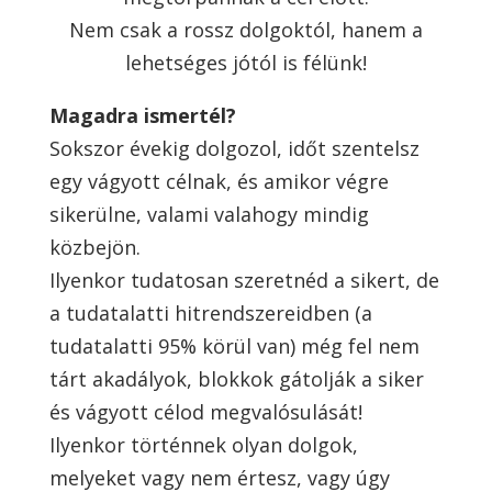
Nem csak a rossz dolgoktól, hanem a
lehetséges jótól is félünk!
Magadra ismertél?
Sokszor évekig dolgozol, időt szentelsz
egy vágyott célnak, és amikor végre
sikerülne, valami valahogy mindig
közbejön.
Ilyenkor tudatosan szeretnéd a sikert, de
a tudatalatti hitrendszereidben (a
tudatalatti 95% körül van) még fel nem
tárt akadályok, blokkok gátolják a siker
és vágyott célod megvalósulását!
Ilyenkor történnek olyan dolgok,
melyeket vagy nem értesz, vagy úgy