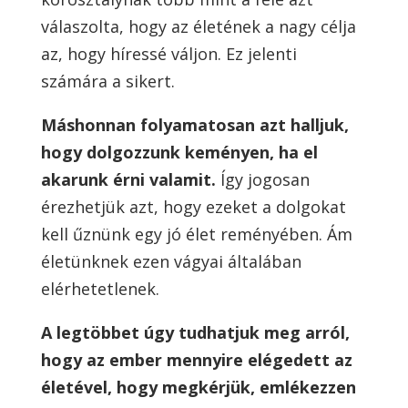
válaszolta, hogy az életének a nagy célja
az, hogy híressé váljon. Ez jelenti
számára a sikert.
Máshonnan folyamatosan azt halljuk,
hogy dolgozzunk keményen, ha el
akarunk érni valamit.
Így jogosan
érezhetjük azt, hogy ezeket a dolgokat
kell űznünk egy jó élet reményében. Ám
életünknek ezen vágyai általában
elérhetetlenek.
A legtöbbet úgy tudhatjuk meg arról,
hogy az ember mennyire elégedett az
életével, hogy megkérjük, emlékezzen