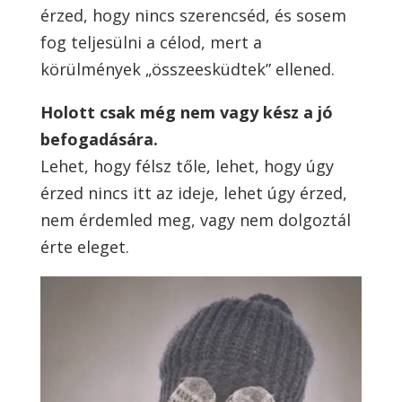
érzed, hogy nincs szerencséd, és sosem
fog teljesülni a célod, mert a
körülmények „összeesküdtek” ellened.
Holott csak még nem vagy kész a jó
befogadására.
Lehet, hogy félsz tőle, lehet, hogy úgy
érzed nincs itt az ideje, lehet úgy érzed,
nem érdemled meg, vagy nem dolgoztál
érte eleget.