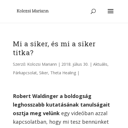
Mi a siker, és mi a siker
titka?
Szerző:
Kolozsi Mariann
|
2018. július 30.
|
Aktuális
,
Párkapcsolat
,
Siker
,
Theta Healing
|
Robert Waldinger a boldogság
leghosszabb kutatásának tanulságait
osztja meg velünk
egy videóban azzal
kapcsolatban, hogy mi tesz bennünket