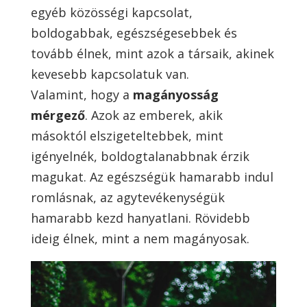
egyéb közösségi kapcsolat,
boldogabbak, egészségesebbek és
tovább élnek, mint azok a társaik, akinek
kevesebb kapcsolatuk van.
Valamint, hogy a
magányosság
mérgező
. Azok az emberek, akik
másoktól elszigeteltebbek, mint
igényelnék, boldogtalanabbnak érzik
magukat. Az egészségük hamarabb indul
romlásnak, az agytevékenységük
hamarabb kezd hanyatlani. Rövidebb
ideig élnek, mint a nem magányosak.