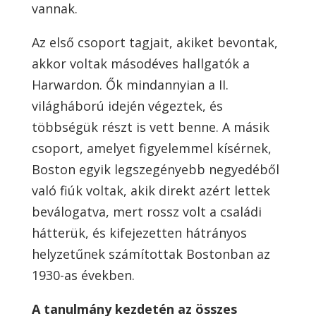
vannak.
Az első csoport tagjait, akiket bevontak,
akkor voltak másodéves hallgatók a
Harwardon. Ők mindannyian a II.
világháború idején végeztek, és
többségük részt is vett benne. A másik
csoport, amelyet figyelemmel kísérnek,
Boston egyik legszegényebb negyedéből
való fiúk voltak, akik direkt azért lettek
beválogatva, mert rossz volt a családi
hátterük, és kifejezetten hátrányos
helyzetűnek számítottak Bostonban az
1930-as években.
A tanulmány kezdetén az összes