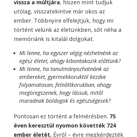
vissza a múltjára
, hiszen mint tudjuk
utólag, visszatekintve már okos az
ember. Többnyire elfelejtjük, hogy mi
történt velünk az életünkben, sőt néha a
memóriánk is kitalál dolgokat.
Mi lenne, ha egyszer végig nézhetnénk az
egész életet, ahogy kibontakozik előttünk?
Mi lenne, ha tanulmányozhatnánk az
embereket, gyermekkoruktól kezdve
folyamatosan, felnőttkorukban, ahogy
megöregszenek, hogy lássuk, mitől
maradnak boldogok és egészségesek?
Pontosan ez történt a felmérésben.
75
éven keresztül nyomon követték 724
ember életét.
Évről – évre megkérdezték