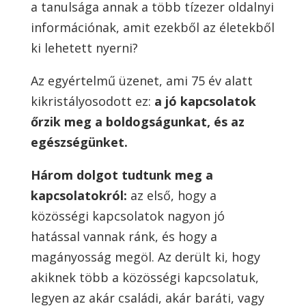
a tanulsága annak a több tízezer oldalnyi
információnak, amit ezekből az életekből
ki lehetett nyerni?
Az egyértelmű üzenet, ami 75 év alatt
kikristályosodott ez:
a jó kapcsolatok
őrzik meg a boldogságunkat, és az
egészségünket.
Három dolgot tudtunk meg a
kapcsolatokról:
az első, hogy a
közösségi kapcsolatok nagyon jó
hatással vannak ránk, és hogy a
magányosság megöl. Az derült ki, hogy
akiknek több a közösségi kapcsolatuk,
legyen az akár családi, akár baráti, vagy