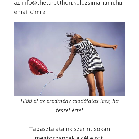
az
info@theta-otthon.kolozsimariann.hu
email címre.
Hidd el az eredmény csodálatos lesz, ha
teszel érte!
Tapasztalataink szerint sokan
megtorpannak a cél előtt.