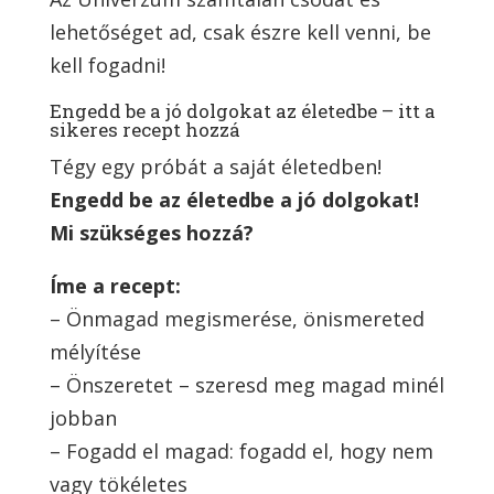
lehetőséget ad, csak észre kell venni, be
kell fogadni!
Engedd be a jó dolgokat az életedbe – itt a
sikeres recept hozzá
Tégy egy próbát a saját életedben!
Engedd be az életedbe a jó dolgokat!
Mi szükséges hozzá?
Íme a recept:
– Önmagad megismerése, önismereted
mélyítése
– Önszeretet – szeresd meg magad minél
jobban
– Fogadd el magad: fogadd el, hogy nem
vagy tökéletes