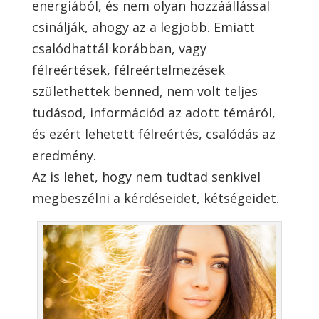
energiából, és nem olyan hozzáállással
csinálják, ahogy az a legjobb. Emiatt
csalódhattál korábban, vagy
félreértések, félreértelmezések
születhettek benned, nem volt teljes
tudásod, információd az adott témáról,
és ezért lehetett félreértés, csalódás az
eredmény.
Az is lehet, hogy nem tudtad senkivel
megbeszélni a kérdéseidet, kétségeidet.