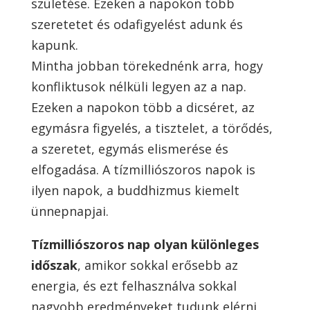
születése. Ezeken a napokon több
szeretetet és odafigyelést adunk és
kapunk.
Mintha jobban törekednénk arra, hogy
konfliktusok nélküli legyen az a nap.
Ezeken a napokon több a dicséret, az
egymásra figyelés, a tisztelet, a törődés,
a szeretet, egymás elismerése és
elfogadása. A tízmilliószoros napok is
ilyen napok, a buddhizmus kiemelt
ünnepnapjai.
Tízmilliószoros nap olyan különleges
időszak
, amikor sokkal erősebb az
energia, és ezt felhasználva sokkal
nagyobb eredményeket tudunk elérni