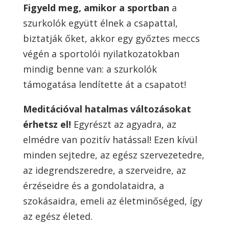
Figyeld meg, amikor a sportban
a
szurkolók együtt élnek a csapattal,
biztatják őket, akkor egy győztes meccs
végén a sportolói nyilatkozatokban
mindig benne van: a szurkolók
támogatása lendítette át a csapatot!
Meditációval hatalmas változásokat
érhetsz el!
Egyrészt az agyadra, az
elmédre van pozitív hatással! Ezen kívül
minden sejtedre, az egész szervezetedre,
az idegrendszeredre, a szerveidre, az
érzéseidre és a gondolataidra, a
szokásaidra, emeli az életminőséged, így
az egész életed.