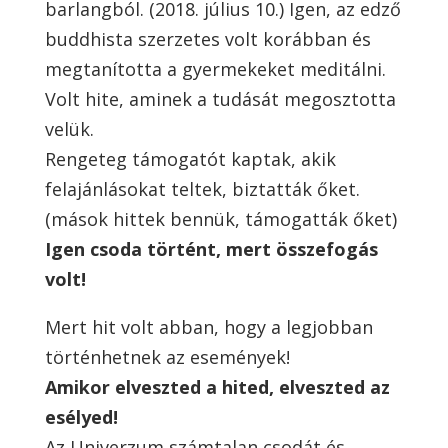
barlangból. (2018. július 10.) Igen, az edző
buddhista szerzetes volt korábban és
megtanította a gyermekeket meditálni.
Volt hite, aminek a tudását megosztotta
velük.
Rengeteg támogatót kaptak, akik
felajánlásokat teltek, biztatták őket.
(mások hittek bennük, támogatták őket)
Igen csoda történt, mert összefogás
volt!
Mert hit volt abban, hogy a legjobban
történhetnek az események!
Amikor elveszted a hited, elveszted az
esélyed!
Az Univerzum számtalan csodát és