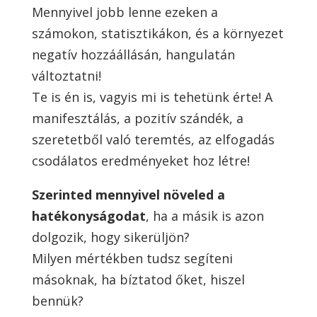
Mennyivel jobb lenne ezeken a
számokon, statisztikákon, és a környezet
negatív hozzáállásán, hangulatán
változtatni!
Te is én is, vagyis mi is tehetünk érte! A
manifesztálás, a pozitív szándék, a
szeretetből való teremtés, az elfogadás
csodálatos eredményeket hoz létre!
Szerinted mennyivel növeled a
hatékonyságodat
, ha a másik is azon
dolgozik, hogy sikerüljön?
Milyen mértékben tudsz segíteni
másoknak, ha bíztatod őket, hiszel
bennük?