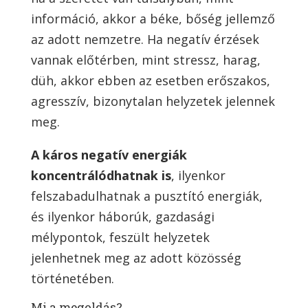
információ, akkor a béke, bőség jellemző
az adott nemzetre. Ha negatív érzések
vannak előtérben, mint stressz, harag,
düh, akkor ebben az esetben erőszakos,
agresszív, bizonytalan helyzetek jelennek
meg.
A káros negatív energiák
koncentrálódhatnak is
, ilyenkor
felszabadulhatnak a pusztító energiák,
és ilyenkor háborúk, gazdasági
mélypontok, feszült helyzetek
jelenhetnek meg az adott közösség
történetében.
Mi a megoldás?