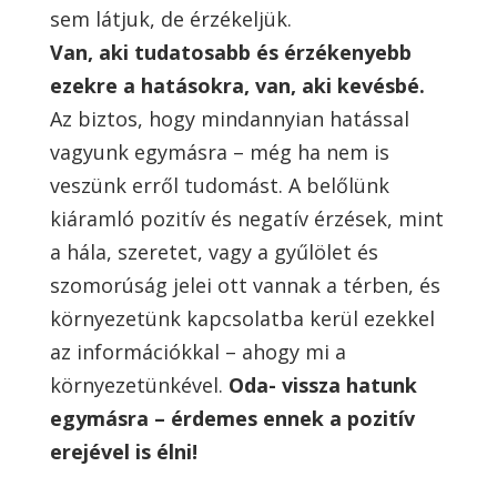
sem látjuk, de érzékeljük.
Van, aki tudatosabb és érzékenyebb
ezekre a hatásokra, van, aki kevésbé.
Az biztos, hogy mindannyian hatással
vagyunk egymásra – még ha nem is
veszünk erről tudomást. A belőlünk
kiáramló pozitív és negatív érzések, mint
a hála, szeretet, vagy a gyűlölet és
szomorúság jelei ott vannak a térben, és
környezetünk kapcsolatba kerül ezekkel
az információkkal – ahogy mi a
környezetünkével.
Oda- vissza hatunk
egymásra – érdemes ennek a pozitív
erejével is élni!