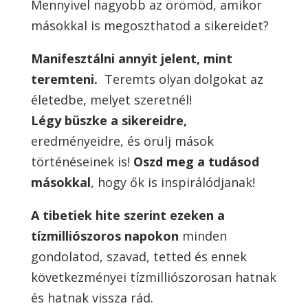
Mennyivel nagyobb az örömöd, amikor
másokkal is megoszthatod a sikereidet?
Manifesztálni annyit jelent, mint
teremteni.
Teremts olyan dolgokat az
életedbe, melyet szeretnél!
Légy büszke a sikereidre,
eredményeidre, és örülj mások
történéseinek is!
Oszd meg a tudásod
másokkal
, hogy ők is inspirálódjanak!
A tibetiek hite szerint ezeken a
tízmilliószoros napokon
minden
gondolatod, szavad, tetted és ennek
következményei tízmilliószorosan hatnak
és hatnak vissza rád.