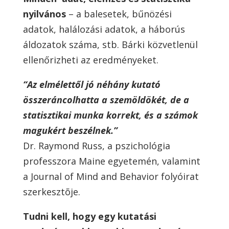
nyilvános
– a balesetek, bűnözési
adatok, halálozási adatok, a háborús
áldozatok száma, stb. Bárki közvetlenül
ellenőrizheti az eredményeket.
“Az elmélettől jó néhány kutató
összeráncolhatta a szemöldökét, de a
statisztikai munka korrekt, és a számok
magukért beszélnek.”
Dr. Raymond Russ, a pszichológia
professzora Maine egyetemén, valamint
a Journal of Mind and Behavior folyóirat
szerkesztõje.
Tudni kell, hogy egy kutatási