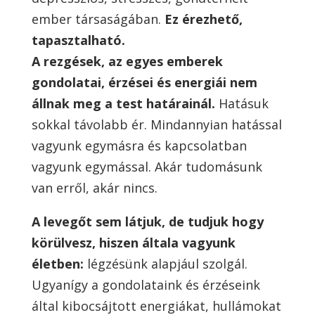
ember társaságában.
Ez érezhető,
tapasztalható.
A rezgések, az egyes emberek
gondolatai, érzései és energiái nem
állnak meg a test határainál.
Hatásuk
sokkal távolabb ér. Mindannyian hatással
vagyunk egymásra és kapcsolatban
vagyunk egymással. Akár tudomásunk
van erről, akár nincs.
A levegőt sem látjuk, de tudjuk hogy
körülvesz, hiszen általa vagyunk
életben:
légzésünk alapjául szolgál.
Ugyanígy a gondolataink és érzéseink
által kibocsájtott energiákat, hullámokat