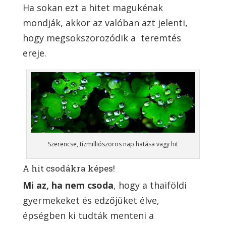
Ha sokan ezt a hitet magukénak
mondják, akkor az valóban azt jelenti,
hogy megsokszorozódik a teremtés
ereje.
Szerencse, tízmilliószoros nap hatása vagy hit
A hit csodákra képes!
Mi az, ha nem csoda
, hogy a thaiföldi
gyermekeket és edzőjüket élve,
épségben ki tudták menteni a