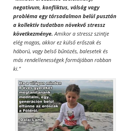
negatívum, konfliktus, válság vagy
probléma egy társadalmon belül pusztán
a kollektív tudatban növekvő stressz
következménye.
Amikor a stressz szintje
elég magas, akkor ez külső erőszak és
háború, vagy belső bűnözés, balesetek és
más rendellenességek formájában robban
ki.”