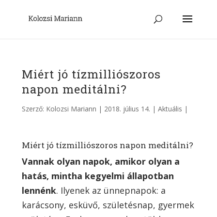
Miért jó tízmilliószoros
napon meditálni?
Szerző:
Kolozsi Mariann
|
2018. július 14.
|
Aktuális
|
Miért jó tízmilliószoros napon meditálni?
Vannak olyan napok, amikor olyan a
hatás, mintha kegyelmi állapotban
lennénk
. Ilyenek az ünnepnapok: a
karácsony, esküvő, születésnap, gyermek