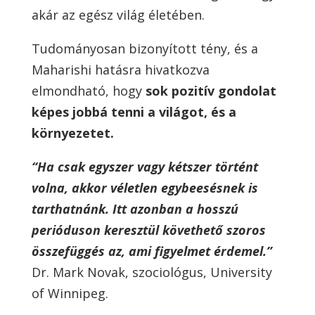
akár az egész világ életében.
Tudományosan bizonyított tény, és a
Maharishi hatásra hivatkozva
elmondható, hogy
sok pozitív gondolat
képes jobbá tenni a világot, és a
környezetet.
“Ha csak egyszer vagy kétszer történt
volna, akkor véletlen egybeesésnek is
tarthatnánk. Itt azonban a hosszú
perióduson keresztül követhető szoros
összefüggés az, ami figyelmet érdemel.”
Dr. Mark Novak, szociológus, University
of Winnipeg.