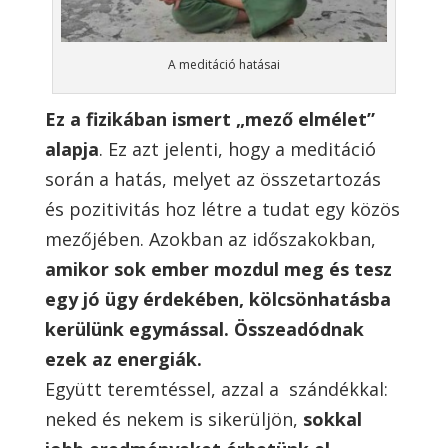
A meditáció hatásai
Ez a fizikában ismert „mező elmélet”
alapja
. Ez azt jelenti, hogy a meditáció
során a hatás, melyet az összetartozás
és pozitivitás hoz létre a tudat egy közös
mezőjében. Azokban az időszakokban,
amikor sok ember mozdul meg és tesz
egy jó ügy érdekében, kölcsönhatásba
kerülünk egymással. Összeadódnak
ezek az energiák.
Együtt teremtéssel, azzal a szándékkal:
neked és nekem is sikerüljön,
sokkal