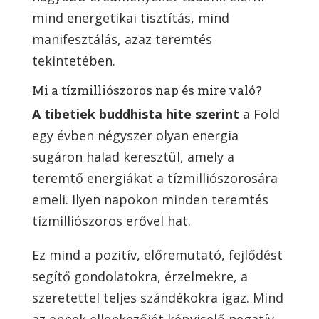
mind energetikai tisztítás, mind
manifesztálás, azaz teremtés
tekintetében.
Mi a tízmilliószoros nap és mire való?
A tibetiek buddhista hite szerint
a Föld
egy évben négyszer olyan energia
sugáron halad keresztül, amely a
teremtő energiákat a tízmilliószorosára
emeli. Ilyen napokon minden teremtés
tízmilliószoros erővel hat.
Ez mind a pozitív, előremutató, fejlődést
segítő gondolatokra, érzelmekre, a
szeretettel teljes szándékokra igaz. Mind