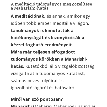
A meditáció tudományos megközelítése –
a Maharishi-hatás
A meditációnak,
és annak, amikor egy
időben több ember meditál a világon,
tanulmányok is kimutatták a
hatékonyságát és bizonyították a
kézzel fogható eredményeit.
Mára már teljesen elfogadott
tudományos körökben a Maharishi-
hatás.
Kutatókból álló vizsgálóbizottság
vizsgálta át a tudományos kutatást,
számos neves folyóirat írt
igazolhatóságáról és hatásairól.
Miről van szó pontosan?
Maharishi
(
Maharisi Mahes jógi, az indiai