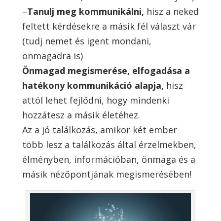
–
Tanulj meg kommunikálni,
hisz a neked
feltett kérdésekre a másik fél választ vár
(tudj nemet és igent mondani,
önmagadra is)
Önmagad megismerése, elfogadása a
hatékony kommunikáció alapja,
hisz
attól lehet fejlődni, hogy mindenki
hozzátesz a másik életéhez.
Az a jó találkozás, amikor két ember
több lesz a találkozás által érzelmekben,
élményben, információban, önmaga és a
másik nézőpontjának megismerésében!