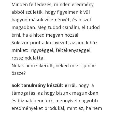
Minden felfedezés, minden eredmény
abból születik, hogy figyelmen kívül
hagyod mások véleményét, és hiszel
magadban. Meg tudod csinálni, el tudod
érni, ha a hited megvan hozzá!
Sokszor pont a környezet, az ami lehúz
minket: irigységgel, féltékenységgel,
rosszindulattal.
Nekik nem sikerült, neked miért jönne
össze?
Sok tanulmány készült erről,
hogy a
támogatás, az hogy bízunk magunkban
és bíznak bennünk, mennyivel nagyobb
eredményeket produkál, mint az, ha nem