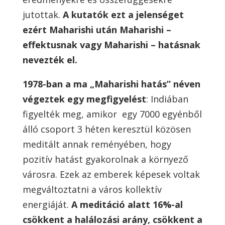
jutottak.
A kutatók ezt a jelenséget
ezért Maharishi után Maharishi –
effektusnak vagy Maharishi – hatásnak
nevezték el.
1978-ban a ma „Maharishi hatás” néven
végeztek egy megfigyelést
: Indiában
figyelték meg, amikor egy 7000 egyénből
álló csoport 3 héten keresztül közösen
meditált annak reményében, hogy
pozitív hatást gyakorolnak a környező
városra. Ezek az emberek képesek voltak
megváltoztatni a város kollektív
energiáját.
A meditáció alatt 16%-al
csökkent a halálozási arány, csökkent a