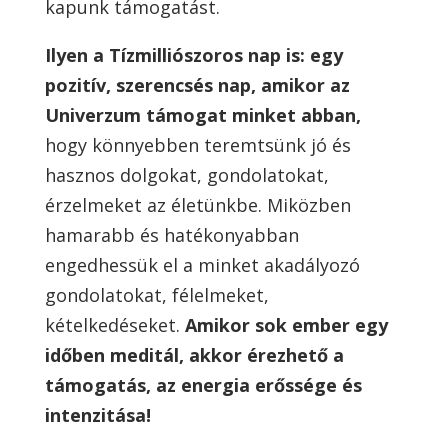
kapunk támogatást.
Ilyen a Tízmilliószoros nap is: egy
pozitív, szerencsés nap, amikor az
Univerzum támogat minket abban,
hogy könnyebben teremtsünk jó és
hasznos dolgokat, gondolatokat,
érzelmeket az életünkbe. Miközben
hamarabb és hatékonyabban
engedhessük el a minket akadályozó
gondolatokat, félelmeket,
kételkedéseket.
Amikor sok ember egy
időben meditál, akkor érezhető a
támogatás, az energia erőssége és
intenzitása!