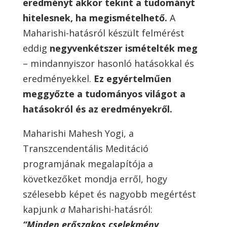
eredményt akkor tekint a tudományt
hitelesnek, ha megismételhető.
A
Maharishi-hatásról készült felmérést
eddig
negyvenkétszer ismételték meg
– mindannyiszor hasonló hatásokkal és
eredményekkel.
Ez egyértelműen
meggyőzte a tudományos világot a
hatásokról és az eredményekről.
Maharishi Mahesh Yogi, a
Transzcendentális Meditáció
programjának megalapítója a
következőket mondja erről, hogy
szélesebb képet és nagyobb megértést
kapjunk
a
Maharishi-hatásról:
“Minden erőszakos cselekmény,